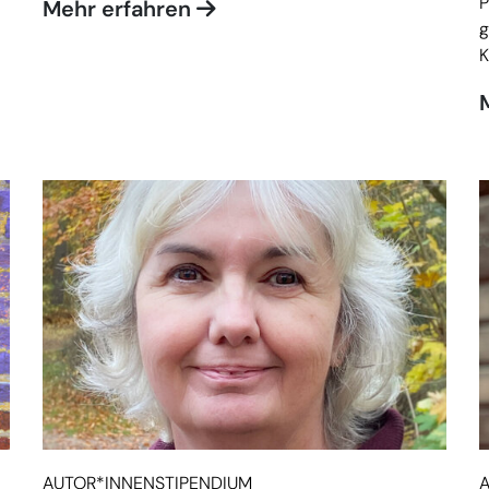
P
Mehr erfahren
g
K
AUTOR*INNENSTIPENDIUM