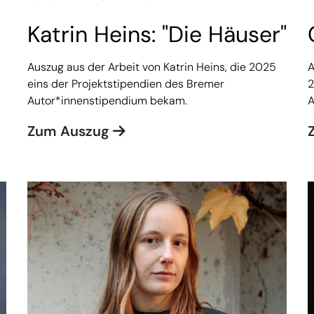
Katrin Heins: "Die Häuser"
Auszug aus der Arbeit von Katrin Heins, die 2025
A
eins der Projektstipendien des Bremer
2
Autor*innenstipendium bekam.
A
Zum Auszug