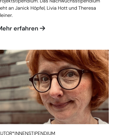
rojektstipendium. Das Nachwuchsstipendium
eht an Janick Höpfel, Livia Hott und Theresa
leiner.
Mehr erfahren
AUTOR*INNENSTIPENDIUM