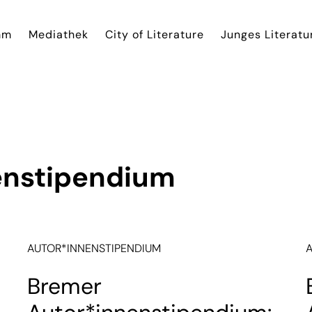
mm
Mediathek
City of Literature
Junges Literatu
enstipendium
AUTOR*INNENSTIPENDIUM
Bremer