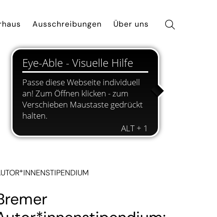
rhaus
Ausschreibungen
Über uns
AUTOR*INNENSTIPENDIUM
Bremer