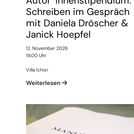
Autor*innenstipendium:
Schreiben im Gespräch
mit Daniela Dröscher &
Janick Hoepfel
12. November 2026
19.00 Uhr
Villa Ichon
Weiterlesen