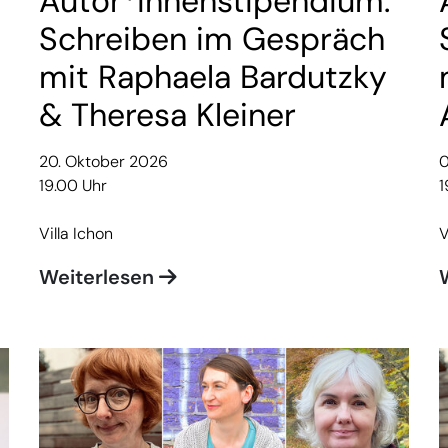
Autor*innenstipendium:
Schreiben im Gespräch
mit Raphaela Bardutzky
& Theresa Kleiner
20. Oktober 2026
0
19.00 Uhr
1
Villa Ichon
V
Weiterlesen