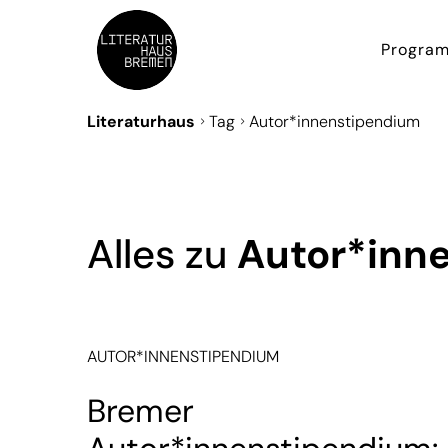
Progra
Literaturhaus
Tag
Autor*innenstipendium
Alles zu
Autor*inn
AUTOR*INNENSTIPENDIUM
Bremer