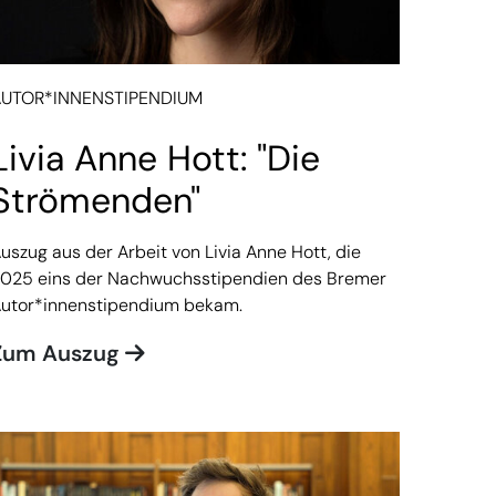
AUTOR*INNENSTIPENDIUM
Livia Anne Hott: "Die
Strömenden"
uszug aus der Arbeit von Livia Anne Hott, die
025 eins der Nachwuchsstipendien des Bremer
utor*innenstipendium bekam.
Zum Auszug