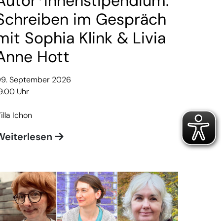
Autor*innenstipendium:
Schreiben im Gespräch
mit Sophia Klink & Livia
Anne Hott
9. September 2026
9.00 Uhr
illa Ichon
Weiterlesen