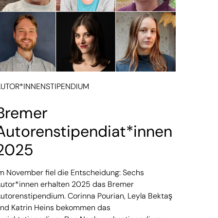
AUTOR*INNENSTIPENDIUM
Bremer
Autorenstipendiat*innen
2025
m November fiel die Entscheidung: Sechs
utor*innen erhalten 2025 das Bremer
utorenstipendium. Corinna Pourian, Leyla Bektaş
nd Katrin Heins bekommen das