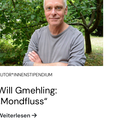
AUTOR*INNENSTIPENDIUM
Will Gmehling:
„Mondfluss“
Weiterlesen