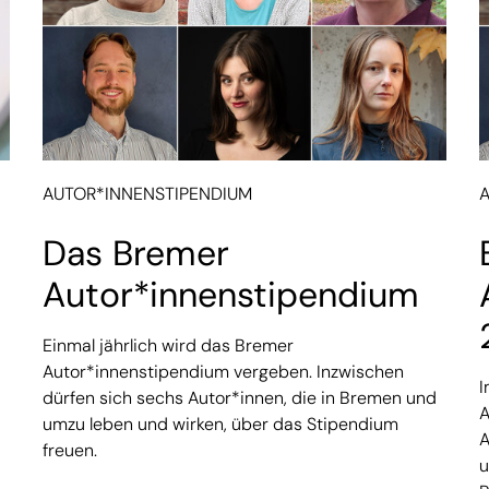
AUTOR*INNENSTIPENDIUM
Das Bremer
Autor*innenstipendium
Einmal jährlich wird das Bremer
Autor*innenstipendium vergeben. Inzwischen
I
dürfen sich sechs Autor*innen, die in Bremen und
A
umzu leben und wirken, über das Stipendium
A
freuen.
u