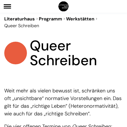
Literaturhaus
Programm
Werkstätten
Queer Schreiben
Queer
Schreiben
Weit mehr als vielen bewusst ist, schränken uns
oft „unsichtbare“ normative Vorstellungen ein. Das
gilt für das „richtige Leben“ (Heteronormativität),
wie auch für das „richtige Schreiben“.
Die vier offenen Termine von
Queer Schreiben: