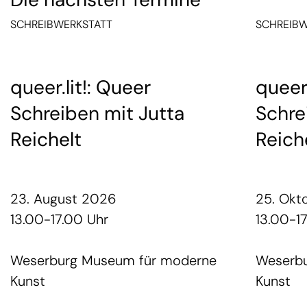
SCHREIBWERKSTATT
SCHREIBW
queer.lit!: Queer
queer.
Schreiben mit Jutta
Schre
Reichelt
Reich
23. August 2026
25. Okt
13.00-17.00 Uhr
13.00-1
Weserburg Museum für moderne
Weserb
Kunst
Kunst