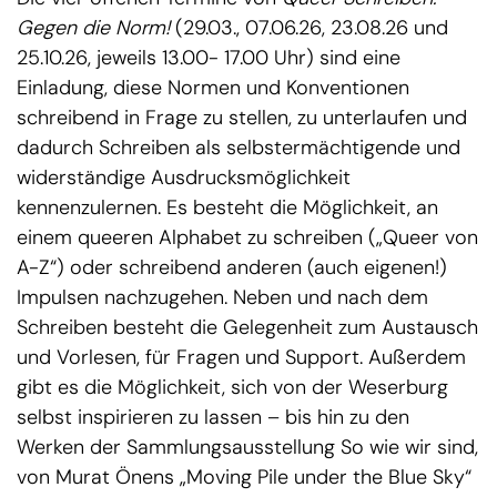
Gegen die Norm!
(29.03., 07.06.26, 23.08.26 und
25.10.26, jeweils 13.00- 17.00 Uhr) sind eine
Einladung, diese Normen und Konventionen
schreibend in Frage zu stellen, zu unterlaufen und
dadurch Schreiben als selbstermächtigende und
widerständige Ausdrucksmöglichkeit
kennenzulernen. Es besteht die Möglichkeit, an
einem queeren Alphabet zu schreiben („Queer von
A-Z“) oder schreibend anderen (auch eigenen!)
Impulsen nachzugehen. Neben und nach dem
Schreiben besteht die Gelegenheit zum Austausch
und Vorlesen, für Fragen und Support. Außerdem
gibt es die Möglichkeit, sich von der Weserburg
selbst inspirieren zu lassen – bis hin zu den
Werken der Sammlungsausstellung So wie wir sind,
von Murat Önens „Moving Pile under the Blue Sky“