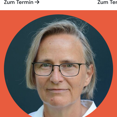
Zum Termin
Zum Te