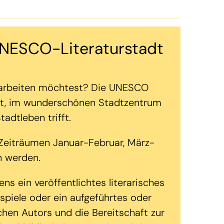
UNESCO-Literaturstadt
g arbeiten möchtest? Die UNESCO
keit, im wunderschönen Stadtzentrum
adtleben trifft.
 Zeiträumen Januar-Februar, März-
n werden.
s ein veröffentlichtes literarisches
spiele oder ein aufgeführtes oder
hen Autors und die Bereitschaft zur