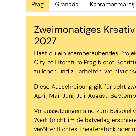
Prag
Granada
Kahramanmaraş
Zweimonatiges Kreati
2027
Hast du ein atemberaubendes Projek
City of Literature Prag bietet Schri
zu leben und zu arbeiten, wo histori
Diese Ausschreibung gilt
für acht z
April, Mai-Juni, Juli-August, Sept
Voraussetzungen sind zum Beispiel G
Werk (nicht im Selbstverlag erschien
veröffentlichtes Theaterstück oder 