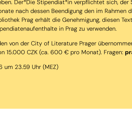
eben. Der*Die Stipendiat*in verpflichtet sich, de
Monate nach dessen Beendigung den im Rahmen de
bibliothek Prag erhält die Genehmigung, diesen T
pendiatenaufenthalte in Prag zu verwenden.
en von der City of Literature Prager übernommen
n 15.000 CZK (ca. 600 € pro Monat). Fragen:
pr
6 um 23.59 Uhr (MEZ)