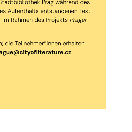
r Stadtbibliothek Prag während des
s Aufenthalts entstandenen Text
ext im Rahmen des Projekts
Prager
; die Teilnehmer*innen erhalten
ague@cityofliterature.cz
.