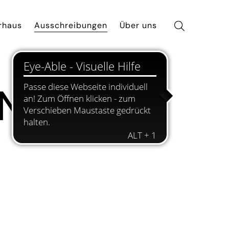
rhaus
Ausschreibungen
Über uns
N