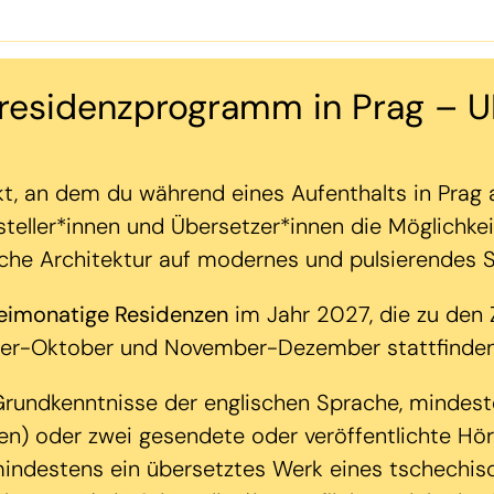
vresidenzprogramm in Prag – 
t, an dem du während eines Aufenthalts in Pra
ftsteller*innen und Übersetzer*innen die Möglich
sche Architektur auf modernes und pulsierendes St
weimonatige Residenzen
im Jahr 2027, die zu den
ember-Oktober und November-Dezember stattfinde
rundkenntnisse der englischen Sprache, mindesten
en) oder zwei gesendete oder veröffentlichte Hör
mindestens ein übersetztes Werk eines tschechisc