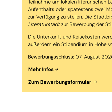
Teilnahme am lokalen literarischen L
Aufenthalts oder spätestens zwei 
zur Verfügung zu stellen. Die Stadt
Literaturstadt
zur Bewerbung der Sti
Die Unterkunft und Reisekosten werd
außerdem ein Stipendium in Höhe vo
Bewerbungsschluss:
07. August 202
Mehr Infos
Zum Bewerbungsformular