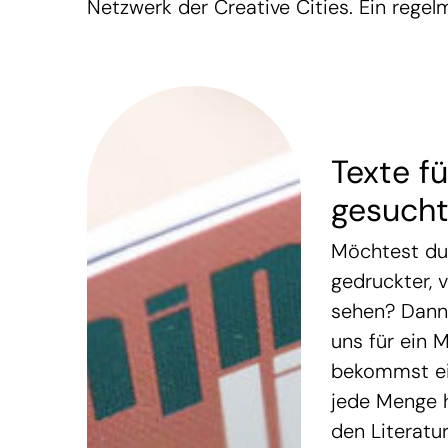
Netzwerk der Creative Cities. Ein regelm
Texte fü
gesuch
Möchtest du 
gedruckter, 
sehen? Dann
uns für ein M
bekommst ein
jede Menge h
den Literatu