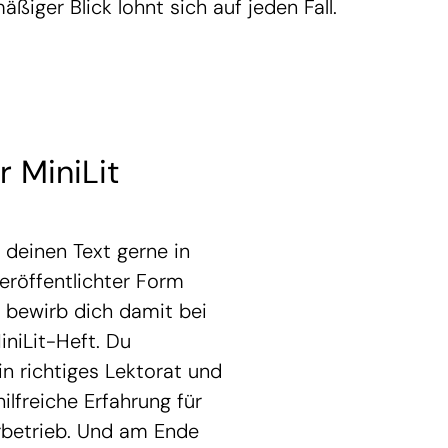
äßiger Blick lohnt sich auf jeden Fall.
r MiniLit
t
deinen Text gerne in
veröffentlichter Form
 bewirb dich damit bei
iniLit-Heft. Du
 richtiges Lektorat und
ilfreiche Erfahrung für
rbetrieb. Und am Ende