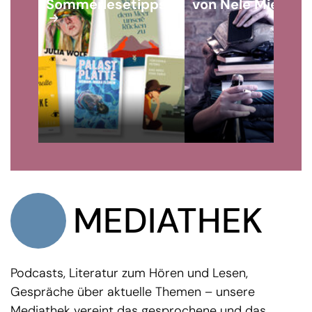
Sommerlesetipps
von Nele Miesner
MEDIATHEK
Podcasts, Literatur zum Hören und Lesen,
Gespräche über aktuelle Themen – unsere
Mediathek vereint das gesprochene und das