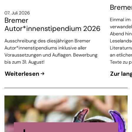
Bremen
07. Juli 2026
Bremer
Einmal im
verwandel
Autor*innenstipendium 2026
Abend hine
Ausschreibung des diesjährigen Bremer
Leselands
Autor*innenstipendiums inklusive aller
Literaturn
Voraussetzungen und Auflagen. Bewerbung
an etliche
bis zum 31. August!
Texte zu p
Weiterlesen
Zur lan