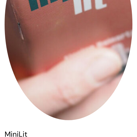
MiniLit