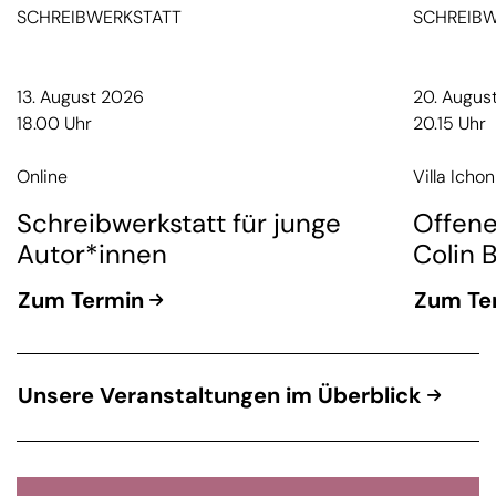
SCHREIBWERKSTATT
SCHREIBW
13. August 2026
20. Augus
18.00 Uhr
20.15 Uhr
Online
Villa Ichon
Schreibwerkstatt für junge
Offene
Autor*innen
Colin 
Zum Termin
Zum Te
Unsere Veranstaltungen im Überblick