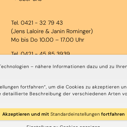
Tel. 0421 - 32 79 43
(Jens Laloire & Janin Rominger)
Mo bis Do 10.00 – 17.00 Uhr
Tel. 0421 - 45 85 3939
(Annika Depping & Stephanie
chnologien – nähere Informationen dazu und zu Ihren
Schaefers)
Mo bis Do 10.00 - 14.00 Uhr
ellungen fortfahren“, um die Cookies zu akzeptieren un
ine detaillierte Beschreibung der verschiedenen Arten
Akzeptieren und mit
Standardeinstellungen
fortfahren