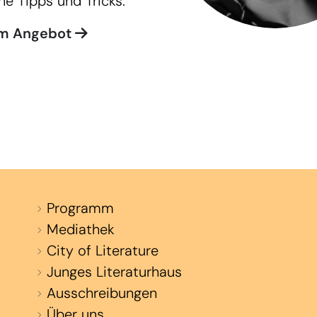
ne Tipps und Tricks.
m Angebot
Programm
Mediathek
City of Literature
Junges Literaturhaus
Ausschreibungen
Über uns