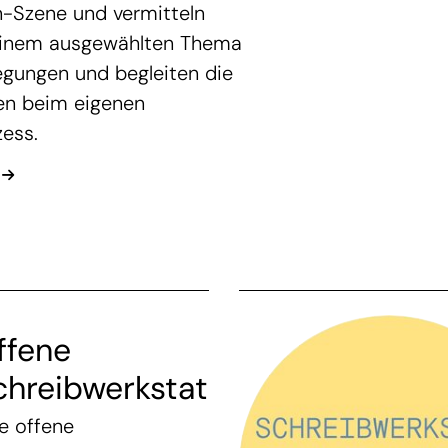
n-Szene und vermitteln
 einem ausgewählten Thema
egungen und begleiten die
en beim eigenen
ess.
ffene
chreibwerkstatt
e offene