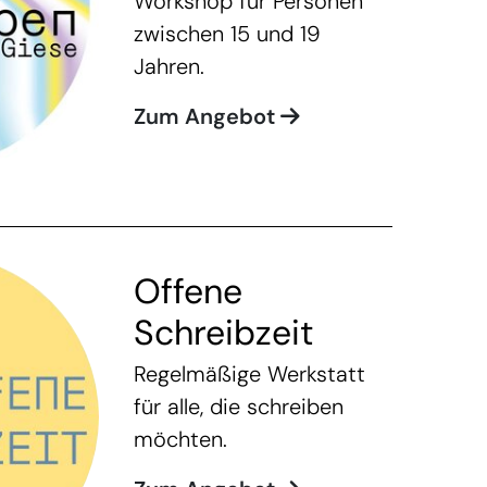
Workshop für Personen
zwischen 15 und 19
Jahren.
Zum Angebot
Offene
Schreibzeit
Regelmäßige Werkstatt
für alle, die schreiben
möchten.