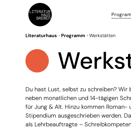
Progra
Literaturhaus
Programm
Werkstätten
Werks
Du hast Lust, selbst zu schreiben? Wir
neben monatlichen und 14-tägigen Sch
für Jung & Alt. Hinzu kommen Roman- un
Stipendium ausgeschrieben werden. Dar
als Lehrbeauftragte – Schreibkompeten