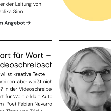
er der Leitung von
elika Sinn.
m Angebot
ort für Wort –
ideoschreibschule
willst kreative Texte
reiben, aber weißt nicht,
? In der Videoschreibschule
t für Wort erklärt Autor und
m-Poet Fabian Navarro dir