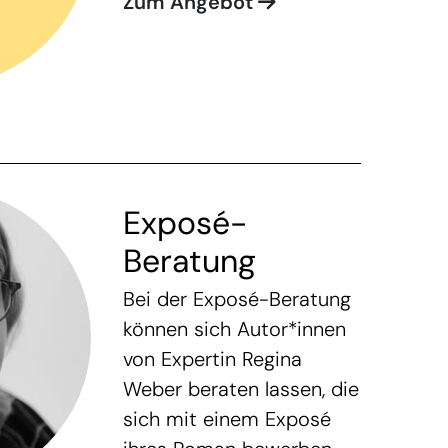
Zum Angebot
Exposé-
Beratung
Bei der Exposé-Beratung
können sich Autor*innen
von Expertin Regina
Weber beraten lassen, die
sich mit einem Exposé