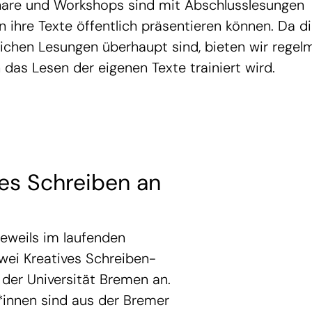
inare und Workshops sind mit Abschlusslesungen
ihre Texte öffentlich präsentieren können. Da di
tlichen Lesungen überhaupt sind, bieten wir regel
das Lesen der eigenen Texte trainiert wird.
ves Schreiben an
jeweils im laufenden
wei Kreatives Schreiben-
der Universität Bremen an.
*innen sind aus der Bremer