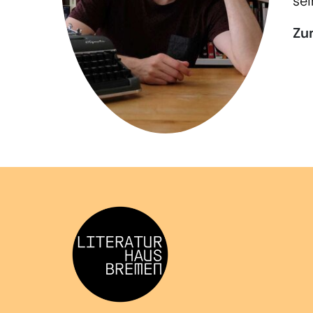
sei
Zu