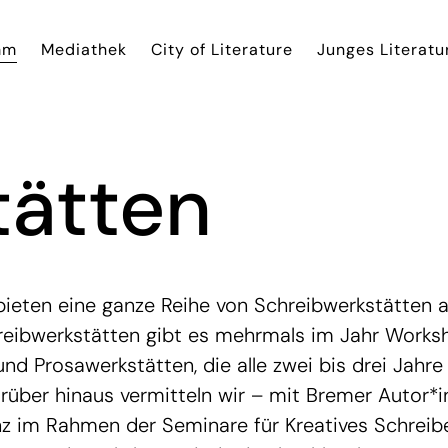
mm
Mediathek
City of Literature
Junges Literatu
tätten
 bieten eine ganze Reihe von Schreibwerkstätten a
reibwerkstätten gibt es mehrmals im Jahr Works
d Prosawerkstätten, die alle zwei bis drei Jahre 
über hinaus vermitteln wir – mit Bremer Autor*
z im Rahmen der Seminare für Kreatives Schreib