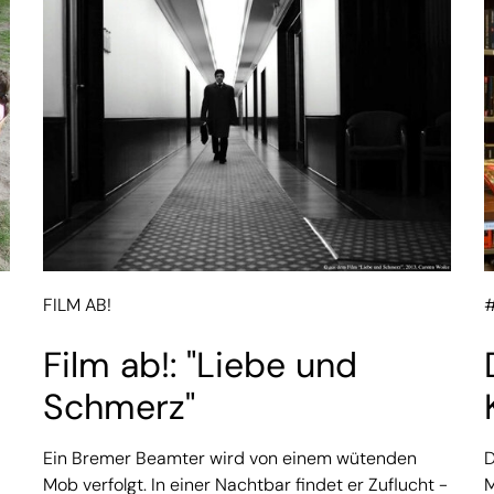
FILM AB!
#
Film ab!: "Liebe und
Schmerz"
Ein Bremer Beamter wird von einem wütenden
D
Mob verfolgt. In einer Nachtbar findet er Zuflucht -
M