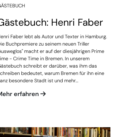
GÄSTEBUCH
Gästebuch: Henri Faber
enri Faber lebt als Autor und Texter in Hamburg.
ie Buchpremiere zu seinem neuen Triller
Ausweglos" macht er auf der diesjährigen Prime
ime - Crime Time in Bremen. In unserem
ästebuch schreibt er darüber, was ihm das
chreiben bedeutet, warum Bremen für ihn eine
anz besondere Stadt ist und mehr...
Mehr erfahren