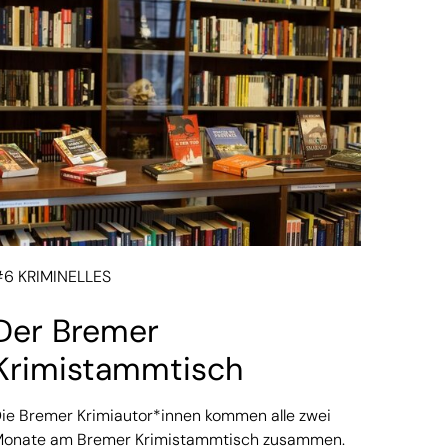
6 KRIMINELLES
Der Bremer
Krimistammtisch
ie Bremer Krimiautor*innen kommen alle zwei
onate am Bremer Krimistammtisch zusammen.