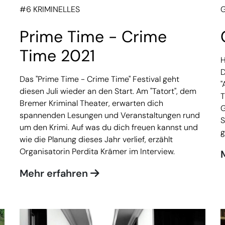
#6 KRIMINELLES
Prime Time - Crime
Time 2021
H
D
Das ''Prime Time - Crime Time'' Festival geht
"
diesen Juli wieder an den Start. Am "Tatort", dem
T
Bremer Kriminal Theater, erwarten dich
G
spannenden Lesungen und Veranstaltungen rund
S
um den Krimi. Auf was du dich freuen kannst und
g
wie die Planung dieses Jahr verlief, erzählt
Organisatorin Perdita Krämer im Interview.
Mehr erfahren