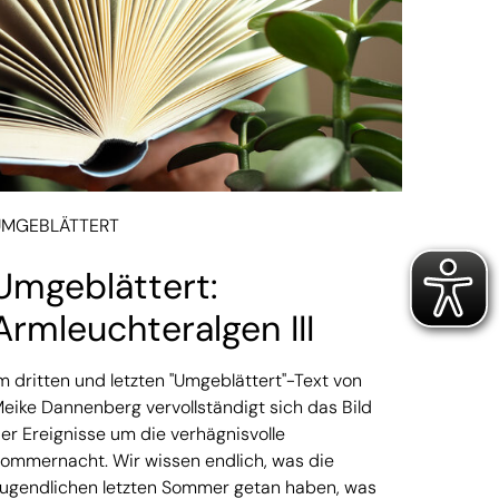
UMGEBLÄTTERT
Umgeblättert:
Armleuchteralgen III
m dritten und letzten "Umgeblättert"-Text von
eike Dannenberg vervollständigt sich das Bild
er Ereignisse um die verhägnisvolle
ommernacht. Wir wissen endlich, was die
ugendlichen letzten Sommer getan haben, was