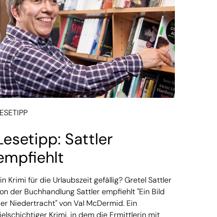
ESETIPP
Lesetipp: Sattler
empfiehlt
in Krimi für die Urlaubszeit gefällig? Gretel Sattler
on der Buchhandlung Sattler empfiehlt "Ein Bild
er Niedertracht" von Val McDermid. Ein
ielschichtiger Krimi, in dem die Ermittlerin mit