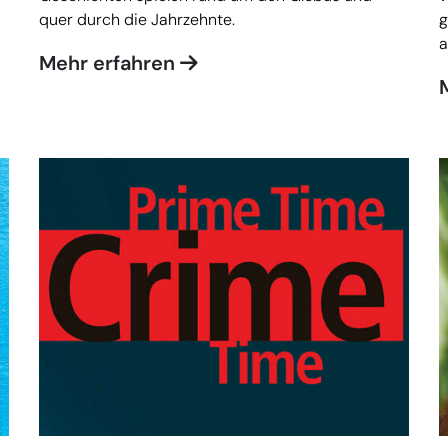
quer durch die Jahrzehnte.
g
a
Mehr erfahren