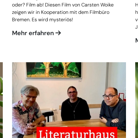
oder? Film ab! Diesen Film von Carsten Woike
H
zeigen wir in Kooperation mit dem Filmbüro
h
Bremen. Es wird mysteriös!
v
J
Mehr erfahren