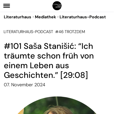
Literaturhaus
Mediathek
Literaturhaus-Podcast
LITERATURHAUS-PODCAST
#46 TROTZDEM
#101 Saša Stanišić: “Ich
träumte schon früh von
einem Leben aus
Geschichten.” [29:08]
07. November 2024