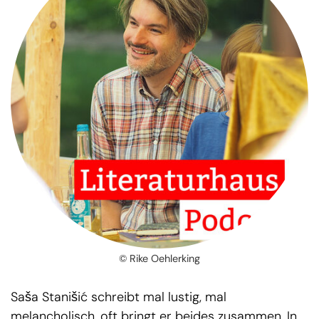
© Rike Oehlerking
Saša Stanišić schreibt mal lustig, mal
melancholisch, oft bringt er beides zusammen. In