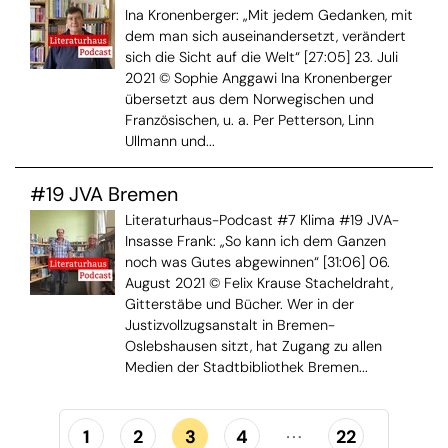
Ina Kronenberger: „Mit jedem Gedanken, mit
dem man sich auseinandersetzt, verändert
sich die Sicht auf die Welt“ [27:05] 23. Juli
2021 © Sophie Anggawi Ina Kronenberger
übersetzt aus dem Norwegischen und
Französischen, u. a. Per Petterson, Linn
Ullmann und...
#19 JVA Bremen
Literaturhaus-Podcast #7 Klima #19 JVA-
Insasse Frank: „So kann ich dem Ganzen
noch was Gutes abgewinnen“ [31:06] 06.
August 2021 © Felix Krause Stacheldraht,
Gitterstäbe und Bücher. Wer in der
Justizvollzugsanstalt in Bremen-
Oslebshausen sitzt, hat Zugang zu allen
Medien der Stadtbibliothek Bremen...
1
2
3
4
22