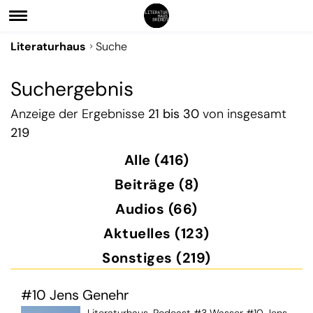
Literaturhaus
Suche
Suchergebnis
Anzeige der Ergebnisse
21 bis 30
von insgesamt
219
Alle (416)
Beiträge (8)
Audios (66)
Aktuelles (123)
Sonstiges (219)
#10 Jens Genehr
Literaturhaus-Podcast #3 Wasser #10 Jens