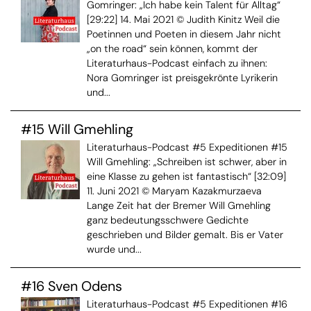
Gomringer: „Ich habe kein Talent für Alltag“
[29:22] 14. Mai 2021 © Judith Kinitz Weil die
Poetinnen und Poeten in diesem Jahr nicht
„on the road“ sein können, kommt der
Literaturhaus-Podcast einfach zu ihnen:
Nora Gomringer ist preisgekrönte Lyrikerin
und...
#15 Will Gmehling
Literaturhaus-Podcast #5 Expeditionen #15
Will Gmehling: „Schreiben ist schwer, aber in
eine Klasse zu gehen ist fantastisch“ [32:09]
11. Juni 2021 © Maryam Kazakmurzaeva
Lange Zeit hat der Bremer Will Gmehling
ganz bedeutungsschwere Gedichte
geschrieben und Bilder gemalt. Bis er Vater
wurde und...
#16 Sven Odens
Literaturhaus-Podcast #5 Expeditionen #16