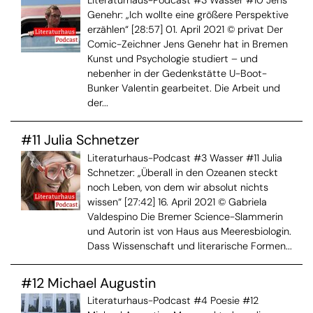
Genehr: „Ich wollte eine größere Perspektive
erzählen“ [28:57] 01. April 2021 © privat Der
Comic-Zeichner Jens Genehr hat in Bremen
Kunst und Psychologie studiert – und
nebenher in der Gedenkstätte U-Boot-
Bunker Valentin gearbeitet. Die Arbeit und
der...
#11 Julia Schnetzer
Literaturhaus-Podcast #3 Wasser #11 Julia
Schnetzer: „Überall in den Ozeanen steckt
noch Leben, von dem wir absolut nichts
wissen“ [27:42] 16. April 2021 © Gabriela
Valdespino Die Bremer Science-Slammerin
und Autorin ist von Haus aus Meeresbiologin.
Dass Wissenschaft und literarische Formen...
#12 Michael Augustin
Literaturhaus-Podcast #4 Poesie #12