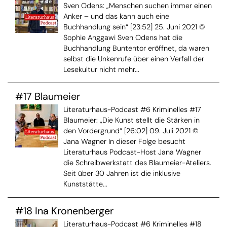
Sven Odens: „Menschen suchen immer einen
Anker – und das kann auch eine
Buchhandlung sein“ [23:52] 25. Juni 2021 ©
Sophie Anggawi Sven Odens hat die
Buchhandlung Buntentor eröffnet, da waren
selbst die Unkenrufe über einen Verfall der
Lesekultur nicht mehr...
#17 Blaumeier
Literaturhaus-Podcast #6 Kriminelles #17
Blaumeier: „Die Kunst stellt die Stärken in
den Vordergrund“ [26:02] 09. Juli 2021 ©
Jana Wagner In dieser Folge besucht
Literaturhaus Podcast-Host Jana Wagner
die Schreibwerkstatt des Blaumeier-Ateliers.
Seit über 30 Jahren ist die inklusive
Kunststätte...
#18 Ina Kronenberger
Literaturhaus-Podcast #6 Kriminelles #18