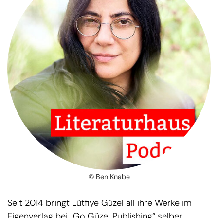
© Ben Knabe
Seit 2014 bringt Lütfiye Güzel all ihre Werke im
Eigenverlag bei „Go Güzel Publishing“ selber