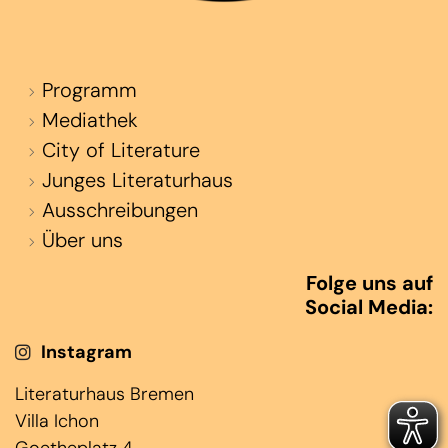
Programm
Mediathek
City of Literature
Junges Literaturhaus
Ausschreibungen
Über uns
Folge uns auf
Social Media:
Instagram
Literaturhaus Bremen
Villa Ichon