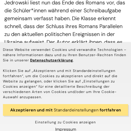
Jedrowski liest nun das Ende des Romans vor, das
die Schüler*innen während einer Schreibaufgabe
gemeinsam verfasst haben. Die Klasse erkennt
schnell, dass der Schluss ihres Romans Parallelen
zu den aktuellen politischen Ereignissen in der
Ukraine aufweist. Der Autor erklärt ihnen, dass es
ganz normal sei, dass die Dinge, die um einen
Diese Website verwendet Cookies und verwandte Technologien –
nähere Informationen dazu und zu Ihren Benutzer-Rechten finden
herum geschehen, immer auch Einfluss auf das
Sie in unserer
Datenschutzerklärung
.
eigene Schreiben haben.
Kurz darauf gibt ein
Klicken Sie auf „Akzeptieren und mit Standardeinstellungen
Schüler sein erstes Interview, denn heute sind
fortfahren“, um die Cookies zu akzeptieren und direkt auf die
auch Vertreter*innen der Presse zu Besuch, die
Website zu gelangen, oder klicken Sie auf „Einstellungen zu
Cookies anzeigen“ für eine detaillierte Beschreibung der
über das Projekt in der Zeitung berichten
verschiedenen Arten von Cookies und/oder um Ihre Cookie-
möchten.
Auswahl anzupassen.
Die Jugendlichen bekommen nun die Aufgabe, sich
Akzeptieren und mit
Standardeinstellungen
fortfahren
mit gravierenden Ereignissen in ihrem eigenen
Einstellung zu Cookies anzeigen
Leben auseinanderzusetzen und sich daran zu
Impressum