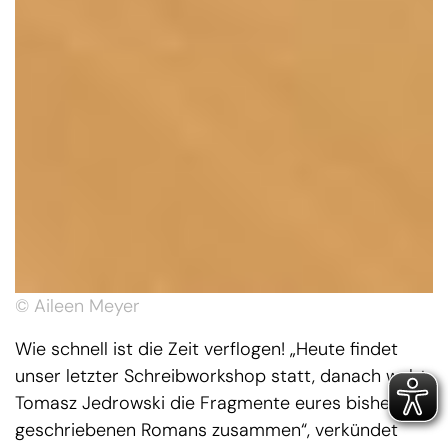
© Aileen Meyer
Wie schnell ist die Zeit verflogen! „Heute findet
unser letzter Schreibworkshop statt, danach webt
Tomasz Jedrowski die Fragmente eures bisher
geschriebenen Romans zusammen“, verkündet