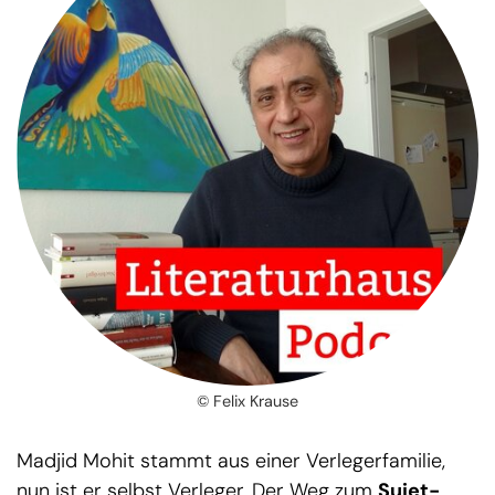
© Felix Krause
Madjid Mohit stammt aus einer Verlegerfamilie,
nun ist er selbst Verleger. Der Weg zum
Sujet-