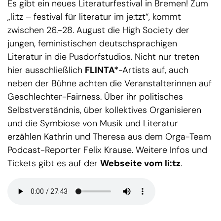
Es gibt ein neues Literaturfestival in Bremen! Zum
„li:tz – festival für literatur im je:tzt“, kommt
zwischen 26.-28. August die High Society der
jungen, feministischen deutschsprachigen
Literatur in die Pusdorfstudios. Nicht nur treten
hier ausschließlich
FLINTA*
-Artists auf, auch
neben der Bühne achten die Veranstalterinnen auf
Geschlechter-Fairness. Über ihr politisches
Selbstverständnis, über kollektives Organisieren
und die Symbiose von Musik und Literatur
erzählen Kathrin und Theresa aus dem Orga-Team
Podcast-Reporter Felix Krause. Weitere Infos und
Tickets gibt es auf der
Webseite vom li:tz
.