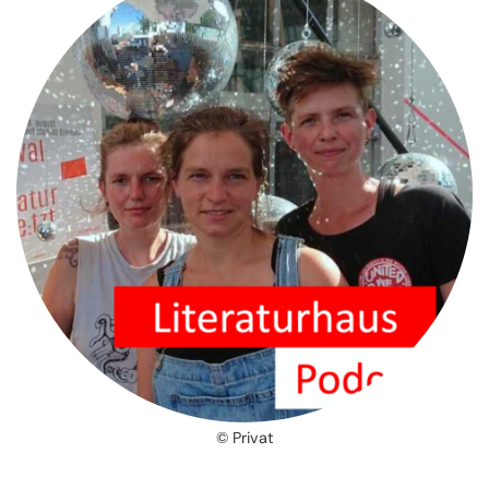
© Privat