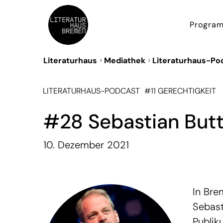
Progra
Literaturhaus
Mediathek
Literaturhaus-Po
LITERATURHAUS-PODCAST
#11 GERECHTIGKEIT
#28 Sebastian Butte
10. Dezember 2021
In Bre
Sebast
Publik