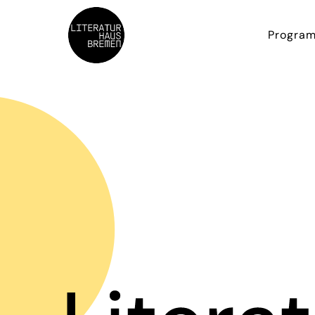
Progra