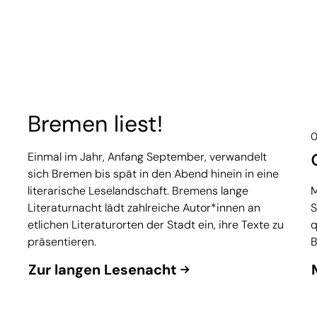
Bremen liest!
0
Einmal im Jahr, Anfang September, verwandelt
sich Bremen bis spät in den Abend hinein in eine
literarische Leselandschaft. Bremens lange
M
Literaturnacht lädt zahlreiche Autor*innen an
S
etlichen Literaturorten der Stadt ein, ihre Texte zu
q
präsentieren.
B
Zur langen Lesenacht