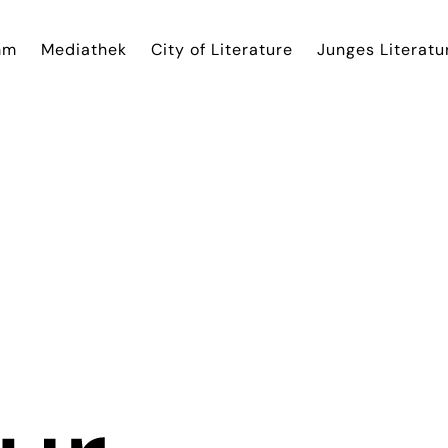
mm
Mediathek
City of Literature
Junges Literatu