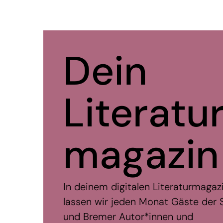
Dein
Literatu
maga­zin
In deinem digitalen Literaturmagaz
lassen wir jeden Monat Gäste der 
und Bremer Autor*innen und