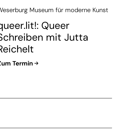
Weserburg Museum für moderne Kunst
queer.lit!: Queer
Schreiben mit Jutta
Reichelt
Zum Termin