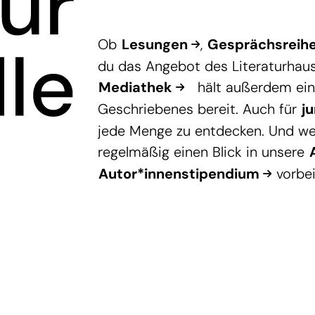
Ob
Lesungen
,
Gesprächsreih
du das Angebot des Literaturhau
Mediathek
hält außerdem eine
Geschriebenes bereit. Auch für
j
jede Menge zu entdecken. Und we
regelmäßig einen Blick in unsere
Autor*innenstipendium
vorbei