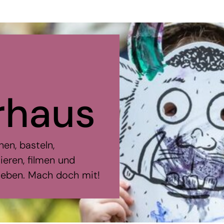
r
haus
nen, basteln,
ieren, filmen und
 lieben. Mach doch mit!