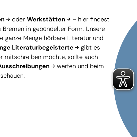
en
oder
Werkstätten
– hier findest
s Bremen in gebündelter Form. Unsere
 ganze Menge hörbare Literatur und
unge Literaturbegeisterte
gibt es
r mitschreiben möchte, sollte auch
Ausschreibungen
werfen und beim
schauen.