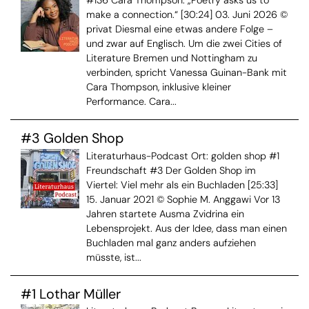
make a connection.“ [30:24] 03. Juni 2026 ©
privat Diesmal eine etwas andere Folge –
und zwar auf Englisch. Um die zwei Cities of
Literature Bremen und Nottingham zu
verbinden, spricht Vanessa Guinan-Bank mit
Cara Thompson, inklusive kleiner
Performance. Cara...
#3 Golden Shop
Literaturhaus-Podcast Ort: golden shop #1
Freundschaft #3 Der Golden Shop im
Viertel: Viel mehr als ein Buchladen [25:33]
15. Januar 2021 © Sophie M. Anggawi Vor 13
Jahren startete Ausma Zvidrina ein
Lebensprojekt. Aus der Idee, dass man einen
Buchladen mal ganz anders aufziehen
müsste, ist...
#1 Lothar Müller