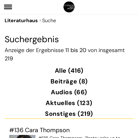
Literaturhaus
Suche
Suchergebnis
Anzeige der Ergebnisse
11 bis 20
von insgesamt
219
Alle (416)
Beiträge (8)
Audios (66)
Aktuelles (123)
Sonstiges (219)
#136 Cara Thompson
#136 Cara Thompson: „Poetry asks us to