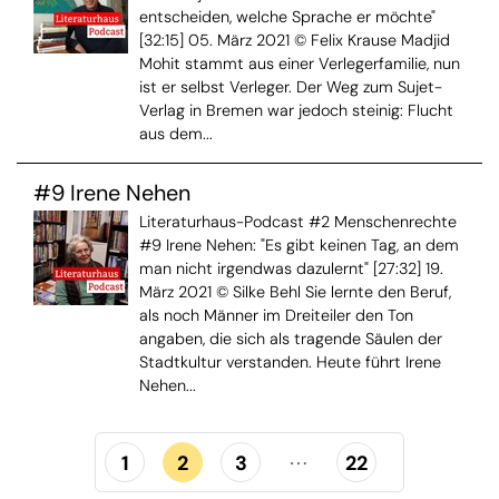
entscheiden, welche Sprache er möchte"
[32:15] 05. März 2021 © Felix Krause Madjid
Mohit stammt aus einer Verlegerfamilie, nun
ist er selbst Verleger. Der Weg zum Sujet-
Verlag in Bremen war jedoch steinig: Flucht
aus dem...
#9 Irene Nehen
Literaturhaus-Podcast #2 Menschenrechte
#9 Irene Nehen: "Es gibt keinen Tag, an dem
man nicht irgendwas dazulernt" [27:32] 19.
März 2021 © Silke Behl Sie lernte den Beruf,
als noch Männer im Dreiteiler den Ton
angaben, die sich als tragende Säulen der
Stadtkultur verstanden. Heute führt Irene
Nehen...
1
2
3
22