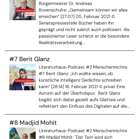
Bürgermeister Dr. Andreas
Bovenschulte: „Gemeinsam können wir alles
erreichen“ [27:07] 05. Februar 2021 ©
Senatspressestelle Bücher haben ihn
geprägt und nicht zuletzt auch politisiert. Als
passionierter Leser schätzt er die besondere
Realitätsverarbeitung...
#7 Berit Glanz
Literaturhaus-Podcast #2 Menschenrechte
#7 Berit Glanz: „Ich wollte wissen, ob
künstliche Intelligenz Gedichte schreiben
kann“ [28:14] 18. Februar 2021 © privat Eine
Autorin auf der Überholspur. Berit Glanz
begibt sich dabei gezielt aufs Glatteis und
reflektiert den Einfluss des Digitalen auf die...
#8 Madjid Mohit
Literaturhaus-Podcast #2 Menschenrechte
#8 Madjid Mohit: "Der Text wird sich