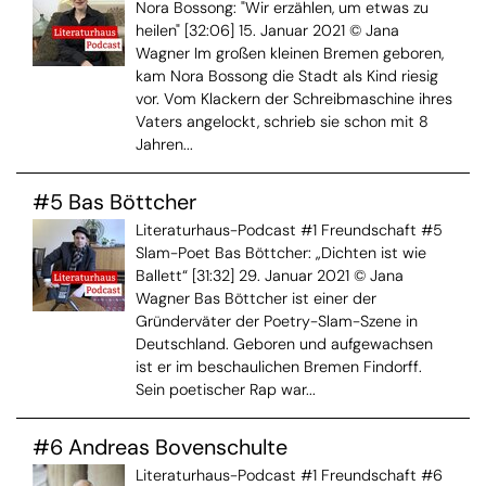
Nora Bossong: "Wir erzählen, um etwas zu
heilen" [32:06] 15. Januar 2021 © Jana
Wagner Im großen kleinen Bremen geboren,
kam Nora Bossong die Stadt als Kind riesig
vor. Vom Klackern der Schreibmaschine ihres
Vaters angelockt, schrieb sie schon mit 8
Jahren...
#5 Bas Böttcher
Literaturhaus-Podcast #1 Freundschaft #5
Slam-Poet Bas Böttcher: „Dichten ist wie
Ballett“ [31:32] 29. Januar 2021 © Jana
Wagner Bas Böttcher ist einer der
Gründerväter der Poetry-Slam-Szene in
Deutschland. Geboren und aufgewachsen
ist er im beschaulichen Bremen Findorff.
Sein poetischer Rap war...
#6 Andreas Bovenschulte
Literaturhaus-Podcast #1 Freundschaft #6