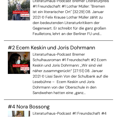
Literaturhaus-Podcast Bremer Literaturpreis
#1 Freundschaft #1 Lothar Müller: "Bremen
ist ein literarischer Ort" [32:29] 08. Januar
2021 © Felix Krause Lothar Müller zählt zu
den bedeutenden Literaturkritikern der
Gegenwart. Er schreibt für die ganz großen
Feuilletons, lehrt an der Berliner FU und...
#2 Ecem Keskin und Joris Dohrmann
Literaturhaus-Podcast Bremer
Schulhausroman #1 Freundschaft #2 Ecem
Keskin und Joris Dohrmann: „Wir sind viel
näher zusammgerückt“ [27:51] 08. Januar
2021 © Lissi Savin Von der Schulbank auf die
Lesebühne – Ecem Keskin und Joris
Dohrmann von der Oberschule in den
Sandwehen hatten eine „ganz...
#4 Nora Bossong
Literaturhaus-Podcast #1 Freundschaft #4