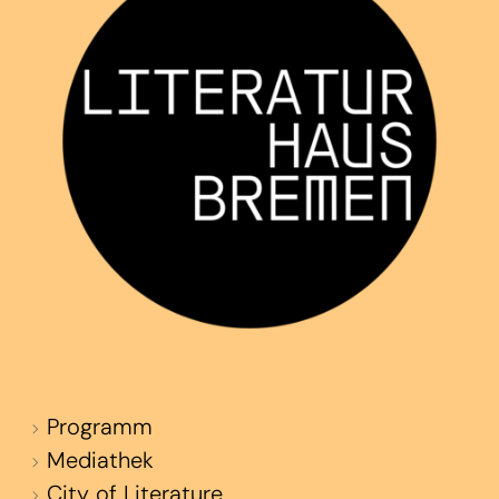
Programm
Mediathek
City of Literature